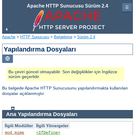
Apache HTTP Sunucusu Sürüm 2.4
☰
Apache
>
HTTP Sunucusu
>
Belgeleme
>
Sürüm 2.4
Yapılandırma Dosyaları
Bu çeviri güncel olmayabilir. Son değişiklikler için İngilizce
sürüm geçerlidir.
Bu belgede Apache HTTP Sunucusunu yapılandırmakta kullanılan
dosyalar açıklanmıştır.
Ana Yapılandırma Dosyaları
İlgili Modüller
İlgili Yönergeler
mod_mime
<IfDefine>