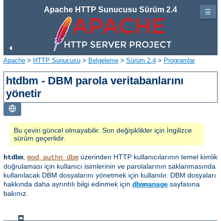
Apache HTTP Sunucusu Sürüm 2.4
☰
Apache
>
HTTP Sunucusu
>
Belgeleme
>
Sürüm 2.4
>
Programlar
htdbm - DBM parola veritabanlarını
yönetir
Bu çeviri güncel olmayabilir. Son değişiklikler için İngilizce
sürüm geçerlidir.
,
üzerinden HTTP kullanıcılarının temel kimlik
htdbm
mod_authn_dbm
doğrulaması için kullanıcı isimlerinin ve parolalarının saklanmasında
kullanılacak DBM dosyalarını yönetmek için kullanılır. DBM dosyaları
hakkında daha ayrıntılı bilgi edinmek için
sayfasına
dbmmanage
bakınız.