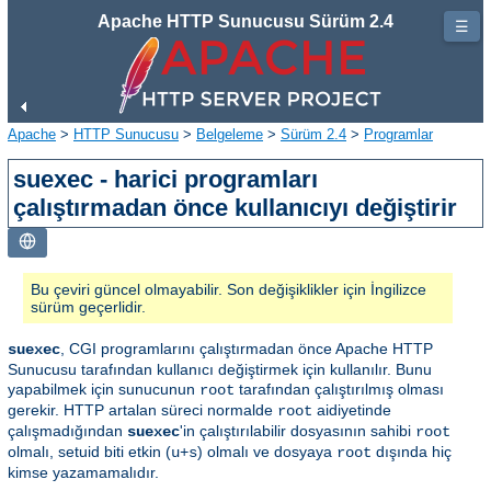
Apache HTTP Sunucusu Sürüm 2.4
☰
Apache
>
HTTP Sunucusu
>
Belgeleme
>
Sürüm 2.4
>
Programlar
suexec - harici programları
çalıştırmadan önce kullanıcıyı değiştirir
Bu çeviri güncel olmayabilir. Son değişiklikler için İngilizce
sürüm geçerlidir.
, CGI programlarını çalıştırmadan önce Apache HTTP
suexec
Sunucusu tarafından kullanıcı değiştirmek için kullanılır. Bunu
yapabilmek için sunucunun
tarafından çalıştırılmış olması
root
gerekir. HTTP artalan süreci normalde
aidiyetinde
root
çalışmadığından
'in çalıştırılabilir dosyasının sahibi
suexec
root
olmalı, setuid biti etkin (
) olmalı ve dosyaya
dışında hiç
u+s
root
kimse yazamamalıdır.