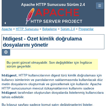
Apache HTTP Sunucusu Sürüm 2.4
☰
Apache
>
HTTP Sunucusu
>
Belgeleme
>
Sürüm 2.4
>
Programlar
htdigest - Özet kimlik doğrulama
dosyalarını yönetir
Bu çeviri güncel olmayabilir. Son değişiklikler için İngilizce
sürüm geçerlidir.
, HTTP kullanıcılarının digest türü kimlik doğrulaması için
htdigest
kullanıcı isimlerinin ve parolalarının saklanmasında kullanılacak düz
metin dosyalarını oluşturmak ve güncellemek için kullanılır. Apache
HTTP sunucusunun mevcut özkaynaklarının kullanımı sadece
tarafından oluşturulan dosyalarda listelenmiş kullanıcılara
htdigest
tahsis edilebilir.
Bu kılavuz sayfası sadece komut satırı değiştirgelerini listeler.