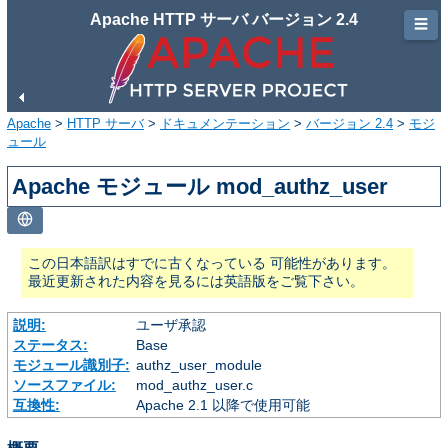
Apache HTTP サーバ バージョン 2.4
☰
Apache
>
HTTP サーバ
>
ドキュメンテーション
>
バージョン 2.4
>
モジ
ュール
Apache モジュール mod_authz_user
この日本語訳はすでに古くなっている 可能性があります。
最近更新された内容を見るには英語版をご覧下さい。
説明:
ユーザ承認
ステータス:
Base
モジュール識別子:
authz_user_module
ソースファイル:
mod_authz_user.c
互換性:
Apache 2.1 以降で使用可能