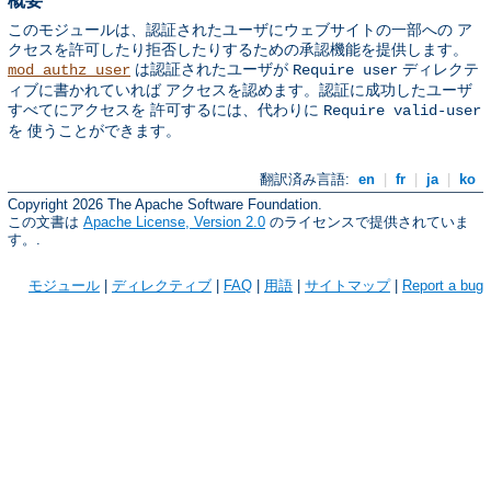
概要
このモジュールは、認証されたユーザにウェブサイトの一部への ア
クセスを許可したり拒否したりするための承認機能を提供します。
は認証されたユーザが
ディレクテ
mod_authz_user
Require user
ィブに書かれていれば アクセスを認めます。認証に成功したユーザ
すべてにアクセスを 許可するには、代わりに
Require valid-user
を 使うことができます。
翻訳済み言語:
en
|
fr
|
ja
|
ko
Copyright 2026 The Apache Software Foundation.
この文書は
Apache License, Version 2.0
のライセンスで提供されていま
す。.
モジュール
|
ディレクティブ
|
FAQ
|
用語
|
サイトマップ
|
Report a bug